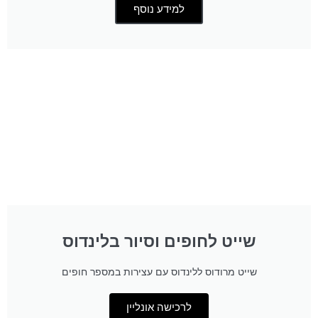
למידע נוסף
שייט לחופים וסיור בלינדוס
שייט מרודוס ללינדוס עם עצירות במספר חופים
לרכישה אונליין