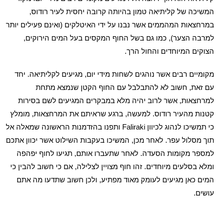
המשיכה של קליתיאה טמון בהיותה קרובה יחסית לעיר רודוס,
במרחצאות המהממים אשר נבנו על ידי האיטלקים (ואינם פעילים יותר
למרבה הצער), כמו גם בשל החוף המקסים בעל המים הירוקים,
הצוקים המיוחדים והחול הרך.
מקומיים רבים אשר נוהגים לשחות מידי יום, מגיעים לקליתיאה. יחד
עם זאת, חשוב לא להתבלבל עם החוף הקטן שנמצא מתחת
למרחצאות, אשר לרוב יהיה מלא במבקרים המגיעים לשם בסירות
קטנות מהעיר רודוס. למעשה, ברגע שראיתם את המרחצאות, מומלץ
כי תמשיכו לנהוג לכיוון Faliraki ותפנו בהזדמנות הראשונה שמאלה אל
תוך מסלול עפר. לאחר מכן, המשיכו בעקבות השילוט אשר יכוון אתכם
למספר מקומות הסעדה. לאחר שתעברו אותם, תגיעו לחוף יפהפה
ומלא בסלעים מיוחדים. זהו חוף מצויין לצלילה, אם כי חשוב להבין כי
המים כאן מגיעים לעומק מאוד מפתיע, ולכן חשוב שתדעו מה אתם
עושים.