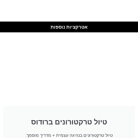
אטרקציות נוספות
טיול טרקטורונים ברודוס
טיול טרקטורונים בנהיגה עצמית + מדריך מוסמך.