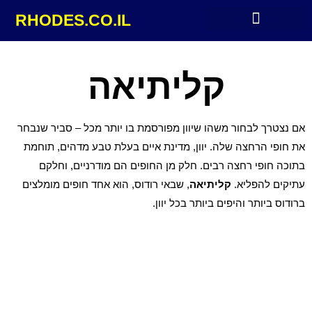
RHODES.CO.IL
מלונות מומלצים ברודוס
קליתיאה
אם נצטרך לבחור משהו שיוון מפורסמת בו יותר מכל – סביר שנבחר
את חופי הרחצה שלה. יוון, מדינת איים בעלת טבע מדהים, תוחמת
בתוכה חופי רחצה רבים. חלק מן החופים הם מודרניים, וחלקם
עתיקים להפליא.
קליתיאה
, שבאי רודוס, הוא אחד חופים מומלצים
ברודוס ביותר והיפים ביותר בכל יוון.