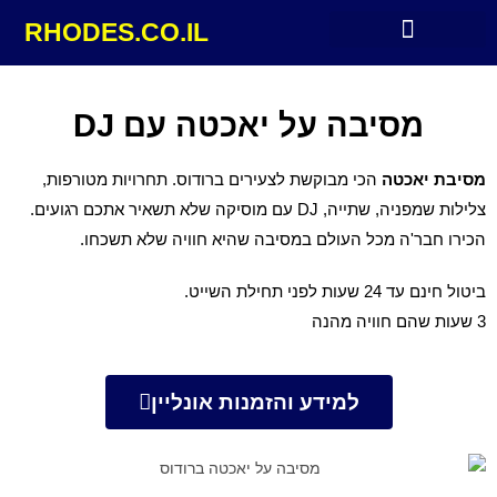
RHODES.CO.IL
מלונות מומלצים ברודוס
מסיבה על יאכטה עם DJ
מסיבת יאכטה
הכי מבוקשת לצעירים ברודוס. תחרויות מטורפות,
צלילות שמפניה, שתייה, DJ עם מוסיקה שלא תשאיר אתכם רגועים.
הכירו חבר'ה מכל העולם במסיבה שהיא חוויה שלא תשכחו.
ביטול חינם עד 24 שעות לפני תחילת השייט.
3 שעות שהם חוויה מהנה
למידע והזמנות אונליין