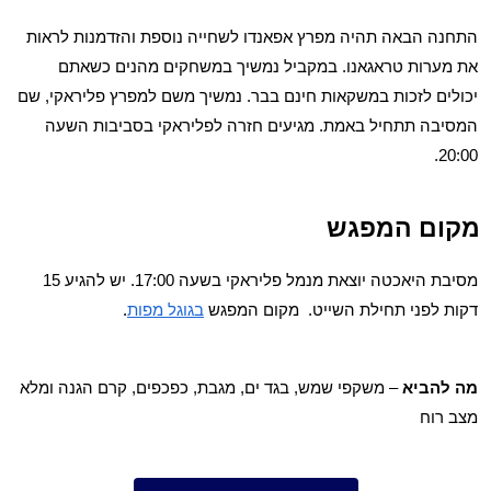
התחנה הבאה תהיה מפרץ אפאנדו לשחייה נוספת והזדמנות לראות
את מערות טראגאנו. במקביל נמשיך במשחקים מהנים כשאתם
יכולים לזכות במשקאות חינם בבר. נמשיך משם למפרץ פליראקי, שם
המסיבה תתחיל באמת. מגיעים חזרה לפליראקי בסביבות השעה
20:00.
מקום המפגש
מסיבת היאכטה יוצאת מנמל פליראקי בשעה 17:00. יש להגיע 15
דקות לפני תחילת השייט. מקום המפגש
בגוגל מפות
.
מה להביא
– משקפי שמש, בגד ים, מגבת, כפכפים, קרם הגנה ומלא
מצב רוח