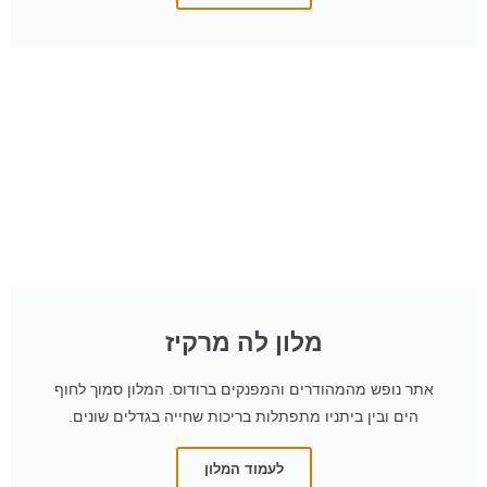
מלון לה מרקיז
אתר נופש מהמהודרים והמפנקים ברודוס. המלון סמוך לחוף
הים ובין ביתניו מתפתלות בריכות שחייה בגדלים שונים.
לעמוד המלון