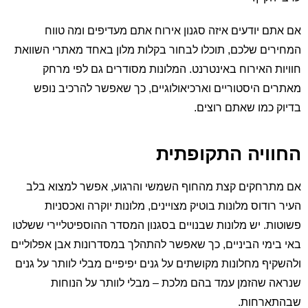
אם אתם יודעים איזה סגנון אירוח אתם מעדיפים ומה טווח
המחירים שלכם, תוכלו לבחור בקלות מלון באחד מאתרי השוואת
חוויות האירוח באינטרנט. המלונות מסודרים גם לפי מרחק
מאתרים היסטוריים וארכיאולוגיים, כך שאפשר להרכיב נופש
בדיוק כמו שאתם רוצים.
החוויה התקופתית
אם מתרחקים קצת מהחוף השמשי והרגוע, אפשר למצוא בלב
העיר רודוס מלונות בוטיק מצויינים, מלונות יוקרה ואכסניות
פשוטות. יש מלונות שבנויים בסגנון המסדר ההוספיטליירי ששלטו
באי בימי הביניים, כך שאפשר להתהלך במסדרונות אבן אפלוליים
ולהשקיף מחלונות מקושתים על גנים יפיפיים מבלי לוותר על גנים
שנראה שהזמן עמד בהם מלכת – מבלי לוותר על הנוחות
שבהתארחות.