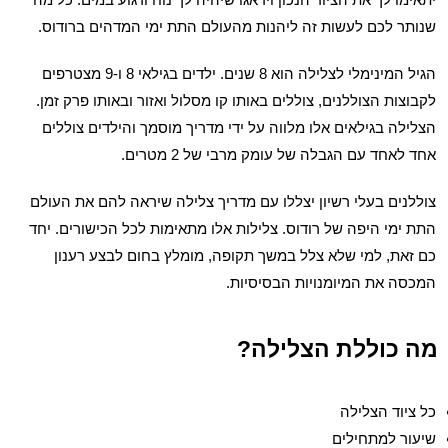
שנותר לכם לעשות זה ליהנות מהעולם התת ימי המדהים ברודוס.
הגיל המינימלי לצלילה הוא 8 שנים. ילדים בגילאי 8 ו-9 מצטרפים
לקבוצות הצוללנים, צוללים באותו קו מסלול ואזור ובאותו פרק זמן.
הצלילה בגילאים אלו מלווה על ידי מדריך מוסמך והילדים צוללים
אחד לאחד עם הגבלה של עומק מרבי של 2 מטרים.
צוללנים בעלי רשיון יצללו עם מדריך צלילה שיראה להם את העולם
התת ימי היפה של רודוס. צלילות אלו מתאימות לכל הכישורים. יחד
כם זאת, למי שלא צלל במשך תקופה, מומלץ בחום לבצע רענון
המכסה את המיומנויות הבסיסיות.
מה כוללת הצלילה?
כל ציוד הצלילה
שיעור למתחילים