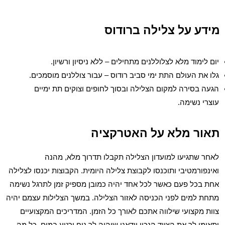
מידע על צלילה ברודוס
יום לימוד מלא לצלוללנים מתחילים – ללא ניסיון ורשיון.
גלו את העולם התת ימי סביב רודוס – עבור צוללנים מוסמכים.
הגעה בסירה למקום הצלילה ובסוך לחופים וצוקים תת ימיים
עוצרי נשימה.
תאור מלא על האטרקציה
לאחר שתגיעו למועדון הצלילה תקבלו תדרוך מלא, מהנה
ואינפורמטיבי ותוכנסו לקבוצת צלילה היומית. הקבוצות יכנסו לצלילה
אחת בכל פעם כאשר לכל אחד יהיה כמובן מספיק זמן לתרגל נשימה
מתחת למים לפני הכניסה לאזור הצלילה. במשך הצלילות עצמם יהיה
צוות מקצועי שילווה אתכם לאורך כל הזמן. המדריכים המקצועיים
יתאימו לך את הציוד הנכון וידאגו שיהיה לך נוח ורגוע במים. כל מה