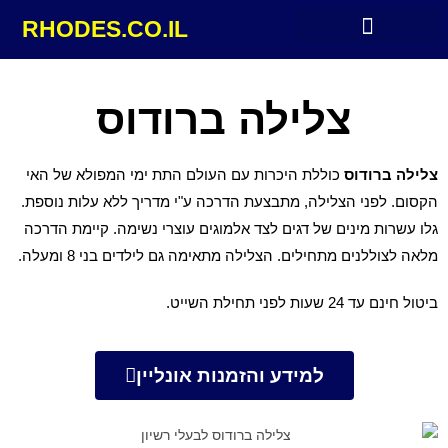
RHODES.CO.IL
מלונות מומלצים ברודוס
צלילה ברודוס
צלילה ברודוס
כוללת היכרות עם העולם התת ימי המפולא של האי
הקסום. לפני הצלילה, מתבצעת הדרכה ע"י מדריך ללא עלות נוספת.
גלו עשרות מינים של דגים לצד אלמוגים עוצרי נשימה. קיימת הדרכה
מלאה לצוללנים מתחילים. הצלילה מתאימה גם לילדים בני 8 ומעלה.
ביטול חינם עד 24 שעות לפני תחילת השייט.
למידע והזמנות אונליין