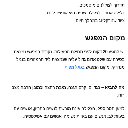
תדרוך לצוללנים מוסמכים.
צלילה אחת – (צלילה שנייה היא אופציונלית).
ציוד שנורקלינג במהלך היום
מקום המפגש
יש להגיע 20 דקות לפני תחילת הפעילות. נקודת המפגש נמצאת
בסירה עם שלט אדום גדול עליה שנמצאת ליד הרמזורים בנמל
מנדרקי. מקום המפגש
בגוגל מפות
.
מה להביא
– בגד ים, קרם הגנה, מגבת רחצה וכמובן הרבה מצב
רוח.
למען הסר ספק, הצלילה אינה מורשת לנשים בהריון, אנשים עם
בעיות לב, אנשים עם בעיות נשימה ואנשים עם אפילפסיה.