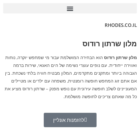
RHODES.CO.IL
מלון שרתון רודוס
מלון שרתון רודוס
הוא הבחירה המושלמת עבור מי שמחפש יוקרה, נוחות
ואווירה ייחודית. עם נופים עוצרי נשימה של הים האגאי, שירות ברמה
הגבוהה ביותר ומתקנים מתקדמים, המלון מבטיח חוויה בלתי נשכחת. בין
אם אתם זוג המחפש חופשה רומנטית, משפחה עם ילדים או מטיילים
המעוניינים לשלב חופשה עירונית עם נופש מפנק – שרתון רודוס מציע את
כל מה שאתם צריכים לחופשה מושלמת.
להזמנות אונליין