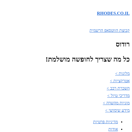
RHODES.CO.IL
קבוצת הווטסאפ הרשמית
רודוס
כל מה שצריך לחופשה מושלמת!
מלונות >
אטרקציות >
השכרת רכב >
מדריכי טיול >
מוניות מהשדה >
מידע שימושי >
מדיניות פרטיות
אודות