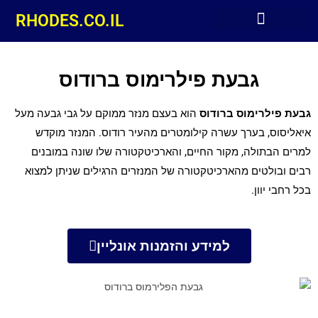
RHODES.CO.IL
מלונות מומלצים ברודוס
גבעת פילרימוס ברודוס
גבעת פילרימוס ברודוס
הוא בעצם מנזר ממוקם על גבי גבעה מעל
איאליסוס, בערך עשרה קילומטרים מהעיר רודוס. המנזר מוקדש
למרים הבתולה, מקור החיים, והארכיטקטורה שלו שונה במובנים
רבים ובולטים מהארכיטקטורה של המנזרים הרגילים שניתן למצוא
בכל רחבי יוון.
למידע והזמנות אונליין