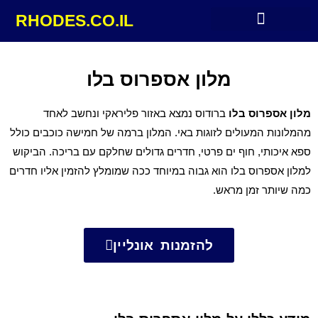
RHODES.CO.IL
מלונות מומלצים ברודוס
מלון אספרוס בלו
מלון אספרוס בלו
ברודוס נמצא באזור פליראקי ונחשב לאחד
מהמלונות המעולים לזוגות באי. המלון ברמה של חמישה כוכבים כולל
ספא איכותי, חוף ים פרטי, חדרים גדולים שחלקם עם בריכה. הביקוש
למלון אספרוס בלו הוא גבוה במיוחד ככה שמומלץ להזמין אליו חדרים
כמה שיותר זמן מראש.
להזמנות אונליין