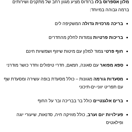
מלון אספרוס בלו
ברודוס מציע מגוון רחב של מתקנים ושירותים
ברמה גבוהה במיוחד:
בריכה מרכזית גדולה
המשקיפה לים
בריכות פרטיות
צמודות לחלק מהחדרים
חוף פרטי
צמוד למלון עם מיטות שיזוף ושמשיות חינם
ספא מפואר
עם סאונה, חמאם, חדרי טיפולים וחדר כושר מודרני
מסעדות גורמה
מגוונות – כולל מסעדת בופה עשירה ומסעדת שף
עם תפריט יווני-ים-תיכוני
ברים אלגנטיים
כולל בר בבריכה ובר על החוף
פעילויות יום וערב
, כולל מוזיקה חיה, סדנאות, שיעורי יוגה
ופילאטיס