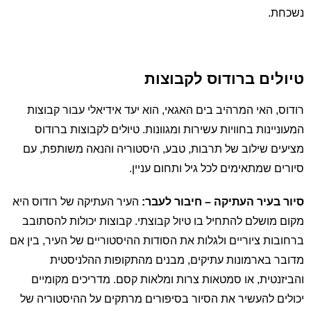
נשכחת.
טיולים ברודוס לקבוצות
רודוס, האי המרהיב בים האגאי, הוא יעד אידיאלי עבור קבוצות
המעוניינות בחוויות עשירות ומגוונות. טיולים לקבוצות ברודוס
מציעים שילוב של תרבות, טבע, היסטוריה והנאה משותפת, עם
סיורים שמתאימים לכל גיל ותחום עניין.
סיור בעיר העתיקה – חיבור לעבר:
העיר העתיקה של רודוס היא
מקום מושלם להתחיל בו טיול קבוצתי. קבוצות יכולות להסתובב
ברחובות ציוריים ולגלות את הסודות ההיסטוריים של העיר, בין אם
מדובר בארמונות עתיקים, מבנים מהתקופות ההלניסטית
והביזנטית, או סמטאות צרות ומלאות קסם. מדריכים מקומיים
יכולים להעשיר את הסיור בסיפורים מרתקים על ההיסטוריה של