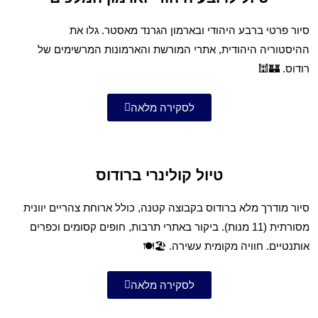
סיור פרטי ברבע היהודי ובארמון הגרנד מאסטר. גלו את
ההיסטוריה היהודית, אתרי המורשת והארמונות המרשימים של
רודוס. 🏰🕍
לסקירה מלאה
טיול קולינרי ברודוס
סיור מודרך מלא ברודוס בקבוצה קטנה, כולל ארוחת צהריים יוונית
מסורתית (11 מנות). ביקור באתרי תרבות, חופים קסומים וכפרים
אותנטיים. חוויה מקומית עשירה. 🏖️🍽️
לסקירה מלאה