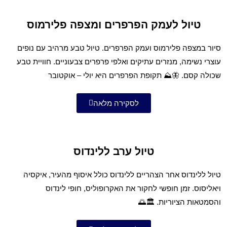
טיול לעמק הפרפרים ומצפה פלירמוס
סיור במצפה פלירמוס ועמק הפרפרים. טיול טבע מרהיב עם נופים
עוצרי נשימה, מנזרים עתיקים ואלפי פרפרים צבעוניים. חוויית טבע
שכולה קסם. 🦋⛰️ תקופת הפרפרים היא יולי – אוקטובר
לסקירה מלאה
טיול ערב ללינדוס
טיול ללינדוס אחר הצהריים ללינדוס כולל איסוף מהעיר, איקסיה
ויאליסוס. זמן חופשי לחקור את האקרופוליס, חופי לינדוס
והסמטאות הציוריות. 🏛️🌅