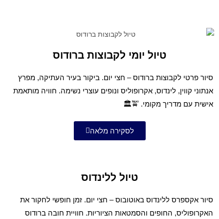
טיול יומי לקבוצות ברודוס
סיור פרטי לקבוצות ברודוס – חצי יום. ביקור בעיר העתיקה, מפרץ
אנתוני קווין, לינדוס, אקרופוליס ונופים עוצרי נשימה. חוויה מותאמת
אישית עם מדריך מקומי. 🚖🏛️
לסקירה מלאה
טיול ללינדוס
סיור אקספרס ללינדוס באוטובוס – חצי יום. זמן חופשי לחקור את
האקרופוליס, החופים והסמטאות הציוריות. חוויית חובה ברודוס